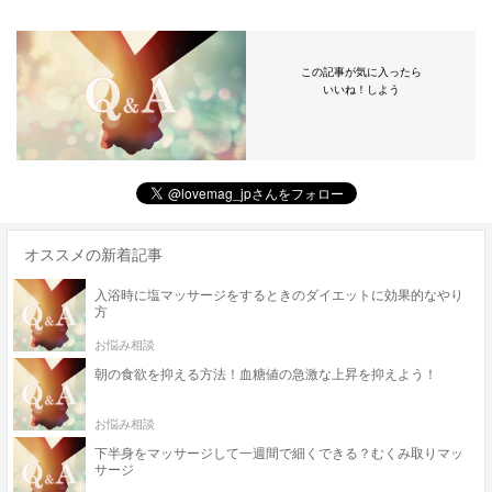
この記事が気に入ったら
いいね！しよう
オススメの新着記事
入浴時に塩マッサージをするときのダイエットに効果的なやり
方
お悩み相談
朝の食欲を抑える方法！血糖値の急激な上昇を抑えよう！
お悩み相談
下半身をマッサージして一週間で細くできる？むくみ取りマッ
サージ