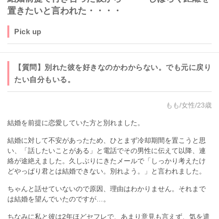
置きたいと言われた・・・・
Pick up
【質問】別れた彼を好きなのかわからない。でも元に戻り
たい自分もいる。
もも/女性/23歳
結婚を前提に恋愛していた方と別れました。
結婚に対して不安があったため、ひとまず冷却期間を置こうと思
い、「話したいことがある」と電話でその男性に伝えて以降、連
絡が途絶えました。久しぶりにきたメールで「しっかり考えたけ
どやっぱり君とは結婚できない。別れよう。」と言われました。
ちゃんと話せていないので原因、理由はわかりません。それまで
は結婚を望んでいたのですが…。
ちなみに私と彼は2年ほどセフレで、あまり意見も言えず、気を遣