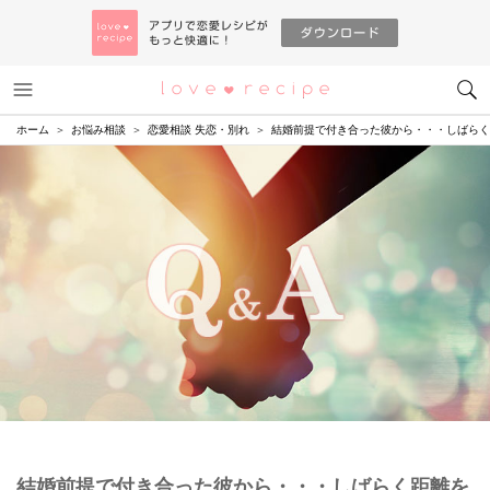
メニュー
恋愛レシピ
ホーム
お悩み相談
恋愛相談 失恋・別れ
結婚前提で付き合った彼から・・・しばらく
結婚前提で付き合った彼から・・・しばらく距離を