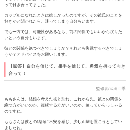
って付き合ってました。
カップルになれたときは嬉しかったのですが、その彼氏のことを
好きかと聞かれたら、迷ってしまう自分もいます。
でも一方では、可能性があるなら、前の関係でもいいから戻りた
いという自分もいます。
彼との関係を絶つべきでしょうか？それとも復縁するべきでしょ
うか？アドバイスをお願いします。
【回答】自分を信じて、相手を信じて、勇気を持って向き
合って！
監修者/武田亜季
ももさんは、結婚を考えた彼と別れ、これから先、彼との関係を
絶つ方がいいのか、復縁する方がいいのか、迷っていらっしゃる
のですね。
ももさんは彼との結婚に不安を感じ、少し距離を置こうとしてい
ましたね。