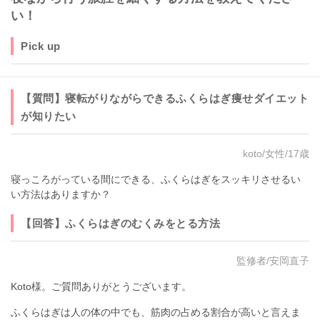
い！
Pick up
【質問】寝転がりながらできるふくらはぎ痩せダイエット
が知りたい
koto/女性/17歳
寝っころがっている間にできる、ふくらはぎをスッキリさせるい
い方法はありますか？
【回答】ふくらはぎのむくみをとる方法
監修者/安岡直子
Koto様。ご質問ありがとうございます。
ふくらはぎは人の体の中でも、筋肉の占める割合が高いと言えま