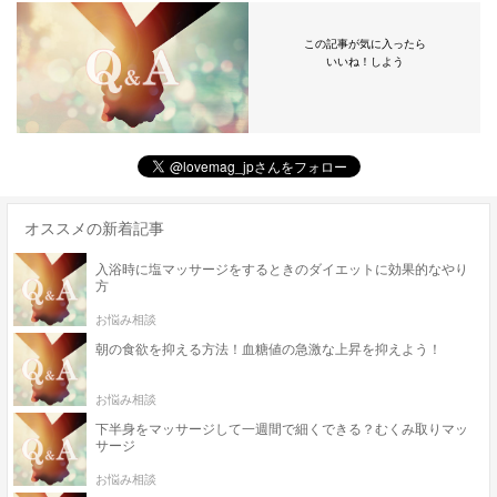
この記事が気に入ったら
いいね！しよう
オススメの新着記事
入浴時に塩マッサージをするときのダイエットに効果的なやり
方
お悩み相談
朝の食欲を抑える方法！血糖値の急激な上昇を抑えよう！
お悩み相談
下半身をマッサージして一週間で細くできる？むくみ取りマッ
サージ
お悩み相談