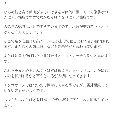
す。
ひらめ筋と言う筋肉がふくらはぎを全体的に覆っていて脂肪がつ
きにくい場所ですのでなかなか細くなりにくい箇所です。
人の体の60%は水分でできていますので、水分が重力で下へと下
がりむくんでしまいます。
そこで足を心臓より高く(5㎝ほど)上げて寝るとむくみが解消され
ます。またむくみ防止靴下なども効果的だと言われています。
あとは足首を伸ばしたり曲げたりと、ストレッチも良いと思いま
す。
これらをまとめるとふくらはぎは鍛えると言うよりは、いかにむ
くみを解消するかと言うところが大切になってきます。
エクササイズではないので簡単にできる事ですが、案外継続して
いない方も多いようです。
スッキリふくらはぎを目指してぜひ続けて下さいね。応援してい
ます。