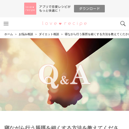
メニュー
恋愛レシピ
ホーム
お悩み相談
ダイエット相談
寝ながら行う脹脛を細くする方法を教えてくださ
寝ながら行う脹脛を細くする方法を教えてくださ