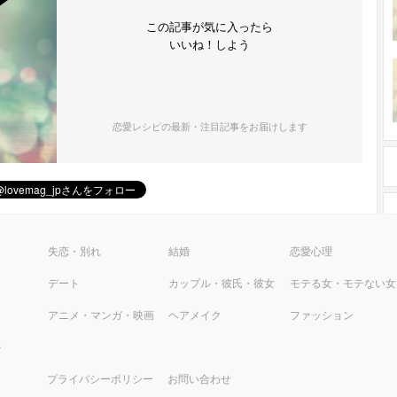
この記事が気に入ったら
いいね！しよう
恋愛レシピの最新・注目記事をお届けします
ピ
失恋・別れ
結婚
恋愛心理
デート
カップル・彼氏・彼女
モテる女・モテない女
アニメ・マンガ・映画
ヘアメイク
ファッション
ル
プライバシーポリシー
お問い合わせ