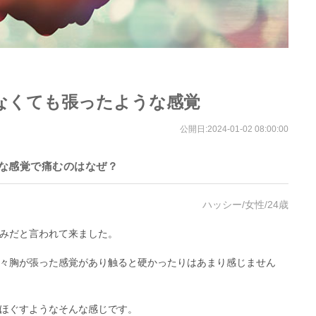
なくても張ったような感覚
公開日:
2024-01-02 08:00:00
な感覚で痛むのはなぜ？
ハッシー/女性/24歳
みだと言われて来ました。
々胸が張った感覚があり触ると硬かったりはあまり感じません
ほぐすようなそんな感じです。