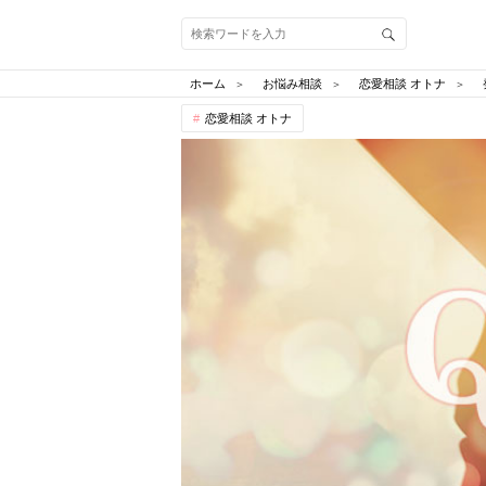
ホーム
お悩み相談
恋愛相談 オトナ
恋愛相談 オトナ