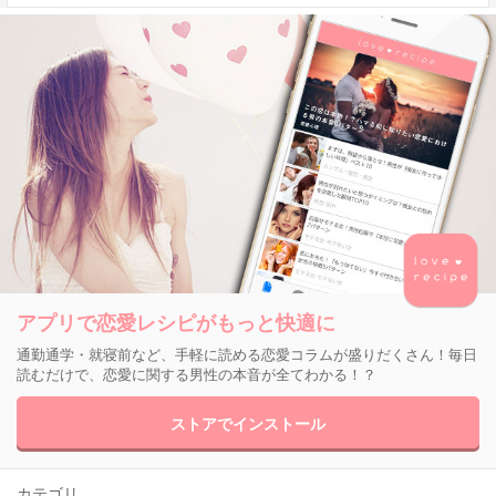
アプリで恋愛レシピがもっと快適に
通勤通学・就寝前など、手軽に読める恋愛コラムが盛りだくさん！毎日
読むだけで、恋愛に関する男性の本音が全てわかる！？
ストアでインストール
カテゴリ