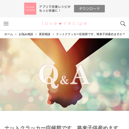
メニュー
恋愛レシピ
ホーム
お悩み相談
美容相談
ナットクラッカー症候群です。将来子供産めますか？
ナットクラッカー症候群です。将来子供産めます