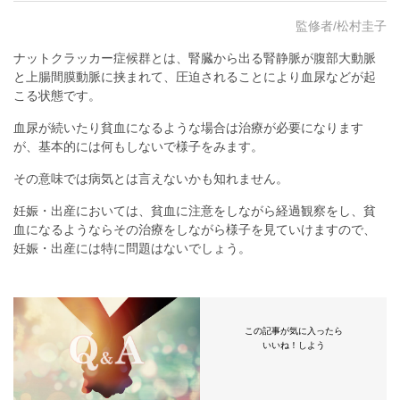
監修者/松村圭子
ナットクラッカー症候群とは、腎臓から出る腎静脈が腹部大動脈
と上腸間膜動脈に挟まれて、圧迫されることにより血尿などが起
こる状態です。
血尿が続いたり貧血になるような場合は治療が必要になります
が、基本的には何もしないで様子をみます。
その意味では病気とは言えないかも知れません。
妊娠・出産においては、貧血に注意をしながら経過観察をし、貧
血になるようならその治療をしながら様子を見ていけますので、
妊娠・出産には特に問題はないでしょう。
この記事が気に入ったら
いいね！しよう