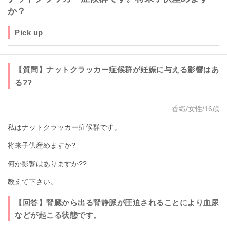
か？
Pick up
【質問】ナットクラッカー症候群が妊娠に与える影響はあ
る??
香織/女性/16歳
私はナットクラッカー症候群です。
将来子供産めますか?
何か影響はありますか??
教えて下さい。
【回答】腎臓から出る腎静脈が圧迫されることにより血尿
などが起こる状態です。