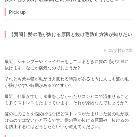
Pick up
【質問】髪の毛が抜ける原因と抜け毛防止方法が知りたい
ヒロ/女性/22歳
最近、シャンプーやドライヤーをしているときに髪の毛が大量に
抜けます。なにか病気なのでしょうか?
それとも犬や猫が毛がはえ変わる時期があるように人にも髪の毛
が抜けやすい時期があるのですか?
最近、仕事が忙しく食事をしなかったりコンビニで済ませること
も多くストレスもたまっています。それが原因なんでしょうか?
髪の毛のことを悩めば悩むほどストレスがたまりまた髪の毛が抜
けるのではないかと不安です。髪の毛が抜ける原因や、抜けるの
を防止するにはどうしたらいいか教えてください。