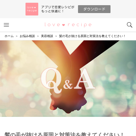
メニュー
恋愛レシピ
ホーム
お悩み相談
美容相談
髪の毛が抜ける原因と対策法を教えてください！
髪の毛が抜ける原因と対策法を教えてください！