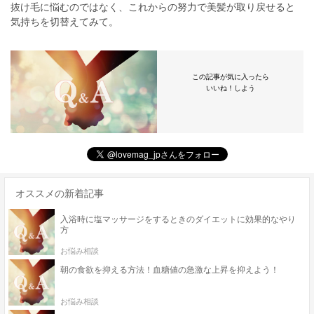
抜け毛に悩むのではなく、これからの努力で美髪が取り戻せると
気持ちを切替えてみて。
この記事が気に入ったら
いいね！しよう
オススメの新着記事
入浴時に塩マッサージをするときのダイエットに効果的なやり
方
お悩み相談
朝の食欲を抑える方法！血糖値の急激な上昇を抑えよう！
お悩み相談