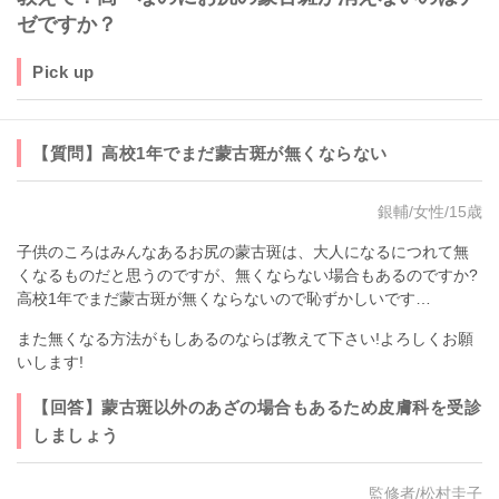
ゼですか？
Pick up
【質問】高校1年でまだ蒙古斑が無くならない
銀輔/女性/15歳
子供のころはみんなあるお尻の蒙古斑は、大人になるにつれて無
くなるものだと思うのですが、無くならない場合もあるのですか?
高校1年でまだ蒙古斑が無くならないので恥ずかしいです…
また無くなる方法がもしあるのならば教えて下さい!よろしくお願
いします!
【回答】蒙古斑以外のあざの場合もあるため皮膚科を受診
しましょう
監修者/松村圭子