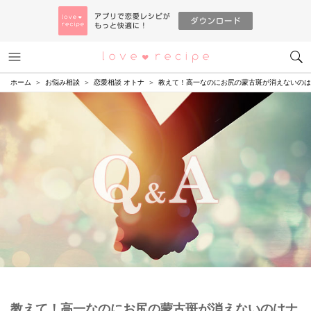
メニュー
恋愛レシピ
ホーム
お悩み相談
恋愛相談 オトナ
教えて！高一なのにお尻の蒙古斑が消えないのは
教えて！高一なのにお尻の蒙古斑が消えないのはナ