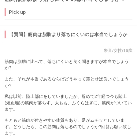
Pick up
【質問】筋肉は脂肪より落ちにくいのは本当でしょうか
朱音/女性/16歳
筋肉は脂肪に比べて、落ちにくいと良く聞きますが本当でしょう
か?
また、それが本当であるならばどうやって落とせば良いでしょう
か?
私は以前、陸上部にをしていましたが、辞めて2年経つ今も陸上
(短距離)の筋肉が落ちず、太もも、ふくらはぎに、筋肉がついてい
ます。
もともと筋肉が付きやすい体質もあり、足がムチッとしていま
す。どうしたら、この筋肉は落ちるのでしょうか?回答お願い致し
ます。