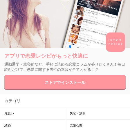
アプリで恋愛レシピがもっと快適に
通勤通学・就寝前など、手軽に読める恋愛コラムが盛りだくさん！毎日
読むだけで、恋愛に関する男性の本音が全てわかる！？
ストアでインストール
カテゴリ
片思い
失恋・別れ
結婚
恋愛心理