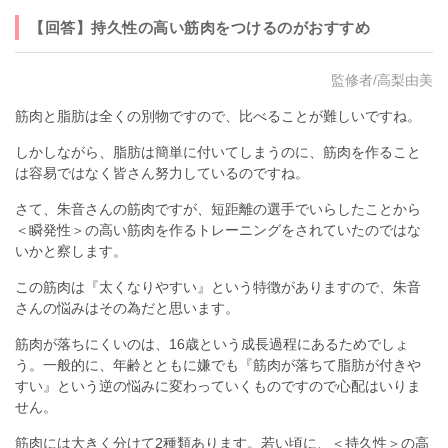
【回答】持久性の高い筋肉をつけるのがおすすめ
監修者/高梨由美
筋肉と脂肪は全くの別物ですので、比べることが難しいですね。
しかしながら、脂肪は簡単に付いてしまうのに、筋肉を作ること
は容易ではなく皆さん努力しているのですね。
さて、朱音さんの筋肉ですが、短距離の選手でいらしたことから
＜瞬発性＞の高い筋肉を作るトレーニングをされていたのではな
いかと察します。
この筋肉は『太くなりやすい』という特徴がありますので、朱音
さんの悩みはその為だと思います。
筋肉が落ちにくいのは、16歳という成長過程にあるためでしょ
う。一般的に、年齢とともに嫌でも『筋肉が落ちて脂肪が付きや
すい』という逆の悩みに変わっていくものですので心配はいりま
せん。
筋肉には大きく分けて2種類あります。若い頃に、＜持久性＞の高