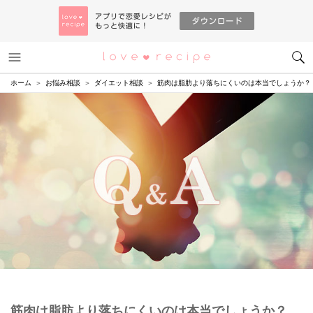
メニュー
恋愛レシピ
ホーム
お悩み相談
ダイエット相談
筋肉は脂肪より落ちにくいのは本当でしょうか？
筋肉は脂肪より落ちにくいのは本当でしょうか？