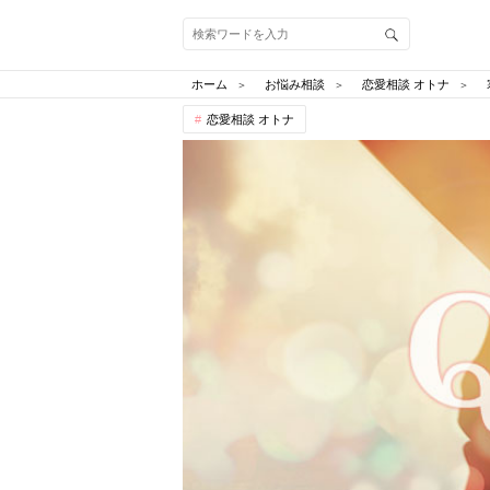
ホーム
お悩み相談
恋愛相談 オトナ
恋愛相談 オトナ