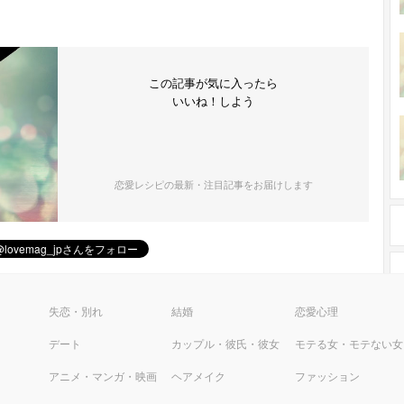
この記事が気に入ったら
いいね！しよう
恋愛レシピの最新・注目記事をお届けします
ピ
失恋・別れ
結婚
恋愛心理
デート
カップル・彼氏・彼女
モテる女・モテない女
アニメ・マンガ・映画
ヘアメイク
ファッション