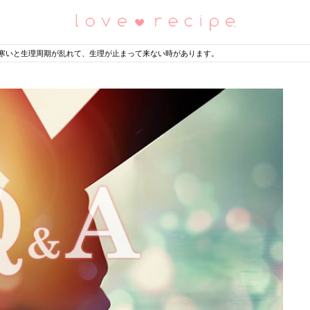
恋愛レシピ
寒いと生理周期が乱れて、生理が止まって来ない時があります。