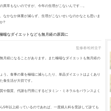
の異常もないのですが、今年の生理がこないんです…。
、なかなか体重が減らず、生理がこないせいなのかなとも思いま
か?
極端なダイエットなども無月経の原因に
監修者/松村圭子
無月経になることがあります。また極端なダイエットも無月経の
ょう。食事の量を極端に減らしたり、単品ダイエットはよくあり
た食生活が大切です。
質や脂質、代謝を円滑にするビタミン・ミネラルをバランスよく
ら5年以上経っているのであれば、一度婦人科を受診して診ても