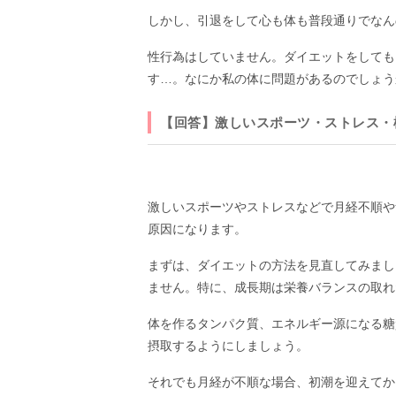
しかし、引退をして心も体も普段通りでなん
性行為はしていません。ダイエットをしても
す…。なにか私の体に問題があるのでしょう
【回答】激しいスポーツ・ストレス・
激しいスポーツやストレスなどで月経不順や
原因になります。
まずは、ダイエットの方法を見直してみまし
ません。特に、成長期は栄養バランスの取れ
体を作るタンパク質、エネルギー源になる糖
摂取するようにしましょう。
それでも月経が不順な場合、初潮を迎えてか