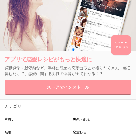
アプリで恋愛レシピがもっと快適に
通勤通学・就寝前など、手軽に読める恋愛コラムが盛りだくさん！毎日
読むだけで、恋愛に関する男性の本音が全てわかる！？
ストアでインストール
カテゴリ
片思い
失恋・別れ
結婚
恋愛心理