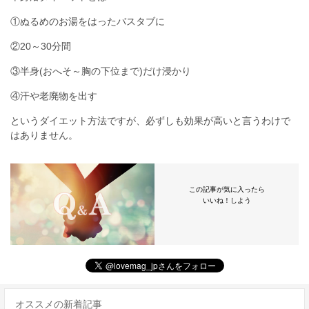
①ぬるめのお湯をはったバスタブに
②20～30分間
③半身(おへそ～胸の下位まで)だけ浸かり
④汗や老廃物を出す
というダイエット方法ですが、必ずしも効果が高いと言うわけで
はありません。
この記事が気に入ったら
いいね！しよう
オススメの新着記事