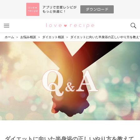
メニュー
恋愛レシピ
ホーム
お悩み相談
ダイエット相談
ダイエットに向いた半身浴の正しいやり方を教え
ダイエットに向いた半身浴の正しいやり方を教えて