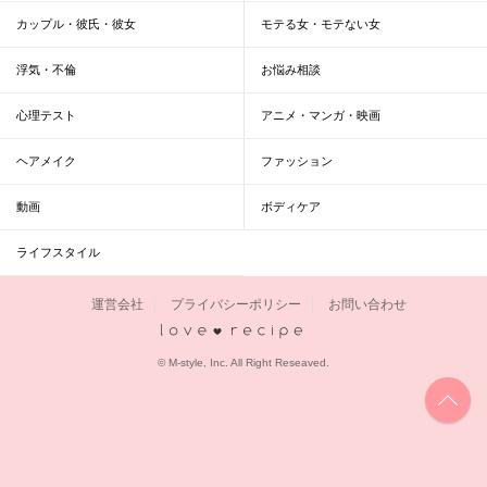
カップル・彼氏・彼女
モテる女・モテない女
浮気・不倫
お悩み相談
心理テスト
アニメ・マンガ・映画
ヘアメイク
ファッション
動画
ボディケア
ライフスタイル
運営会社
プライバシーポリシー
お問い合わせ
恋愛レシピ
© M-style, Inc. All Right Reseaved.