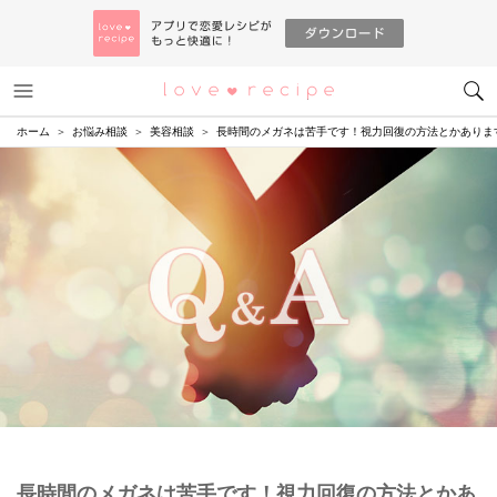
メニュー
恋愛レシピ
ホーム
お悩み相談
美容相談
長時間のメガネは苦手です！視力回復の方法とかありま
長時間のメガネは苦手です！視力回復の方法とかあ