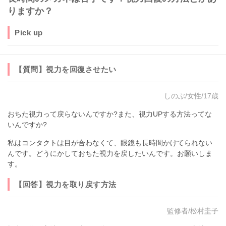
りますか？
Pick up
【質問】視力を回復させたい
しのぶ/女性/17歳
おちた視力って戻らないんですか?また、視力UPする方法ってな
いんですか?
私はコンタクトは目が合わなくて、眼鏡も長時間かけてられない
んです。どうにかしておちた視力を戻したいんです。お願いしま
す。
【回答】視力を取り戻す方法
監修者/松村圭子