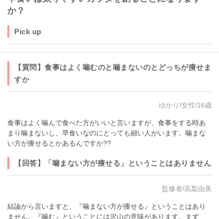
か？
Pick up
【質問】食事はよく噛むのと噛まないのとどっちが痩せま
すか
ゆかり/女性/16歳
食事はよく噛んで食べた方がいいと言いますが、食事をする時あ
まり噛まないし、早食いなのにとっても細い人がいます。噛まな
い方が痩せるとかあるんですか??
【回答】「噛まない方が痩せる」ということはありません
監修者/高梨由美
結論から言いますと、『噛まない方が痩せる』ということはあり
ません。『噛む』ということには沢山の意味があります。まず