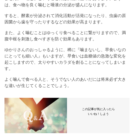
は、食べ物を良く噛むと唾液の分泌が盛んになります。
すると、酵素が分泌されて消化活動が活発になったり、虫歯の原
因菌から歯を守ったりするなどの効果が高まります。
また、よく噛むことはゆっくり食べることに繋がりますので、満
腹中枢を刺激し食べすぎを防ぐ効果もあります。
ゆかりさんのおっしゃるように、稀に『噛まないし、早食いなの
にとっても細い人』もいますが、早食いは血糖値の急激な変化を
起こしますので、太りやすいカラダを創ることになってしまいま
す。
よく噛んで食べる人と、そうでない人のあいだには将来必ず大き
な違いが生じてくることでしょう。
この記事が気に入ったら
いいね！しよう