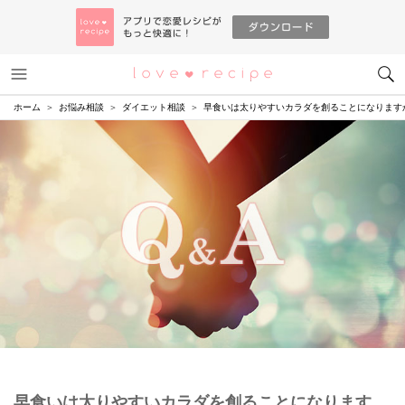
メニュー
恋愛レシピ
ホーム
お悩み相談
ダイエット相談
早食いは太りやすいカラダを創ることになります
早食いは太りやすいカラダを創ることになります