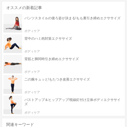
オススメの新着記事
パンツスタイルの後ろ姿が決まる!もも裏引き締めエクササイズ
ボディケア
背中のハミ肉対策エクササイズ
ボディケア
背筋と脚同時引き締めエクササイズ
ボディケア
二の腕キュッと!もたつき改善エクササイズ
ボディケア
バストアップ＆ヒップアップ!視線釘付け立体ボディエクササイ
ズ
ボディケア
関連キーワード