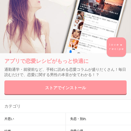
アプリで恋愛レシピがもっと快適に
通勤通学・就寝前など、手軽に読める恋愛コラムが盛りだくさん！毎日
読むだけで、恋愛に関する男性の本音が全てわかる！？
ストアでインストール
カテゴリ
片思い
失恋・別れ
結婚
恋愛心理