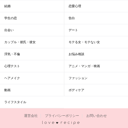
結婚
恋愛心理
学生の恋
告白
出会い
デート
カップル・彼氏・彼女
モテる女・モテない女
浮気・不倫
お悩み相談
心理テスト
アニメ・マンガ・映画
ヘアメイク
ファッション
動画
ボディケア
ライフスタイル
運営会社
プライバシーポリシー
お問い合わせ
恋愛レシピ