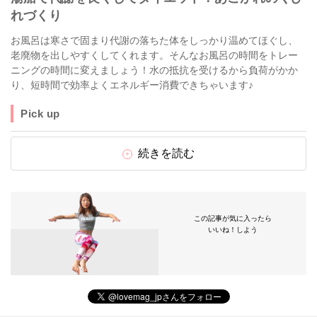
れづくり
お風呂は寒さで固まり代謝の落ちた体をしっかり温めてほぐし、
老廃物を出しやすくしてくれます。そんなお風呂の時間をトレー
ニングの時間に変えましょう！水の抵抗を受けるから負荷がかか
り、短時間で効率よくエネルギー消費できちゃいます♪
Pick up
続きを読む
この記事が気に入ったら
いいね！しよう