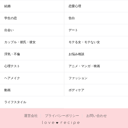
結婚
恋愛心理
学生の恋
告白
出会い
デート
カップル・彼氏・彼女
モテる女・モテない女
浮気・不倫
お悩み相談
心理テスト
アニメ・マンガ・映画
ヘアメイク
ファッション
動画
ボディケア
ライフスタイル
運営会社
プライバシーポリシー
お問い合わせ
恋愛レシピ