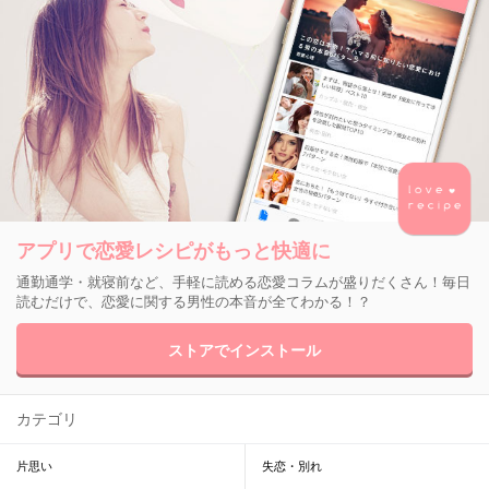
アプリで恋愛レシピがもっと快適に
通勤通学・就寝前など、手軽に読める恋愛コラムが盛りだくさん！毎日
読むだけで、恋愛に関する男性の本音が全てわかる！？
ストアでインストール
カテゴリ
片思い
失恋・別れ