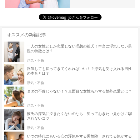
オススメの新着記事
一人の女性としか恋愛しない理想の彼氏！本当に浮気しない男
性の特徴とは？
浮気・不倫
浮気しても戻ってきてくれればいい！？浮気を受け入れる男性
の本音とは？
浮気・不倫
タダの不倫じゃない！？真面目な女性もハマる婚外恋愛とは？
浮気・不倫
彼氏の浮気に泣きたくないのなら！知っておきたい見かけに騙
されないコツ
浮気・不倫
いつの時代にもいる心の浮気をする男性陣！されてる気がする