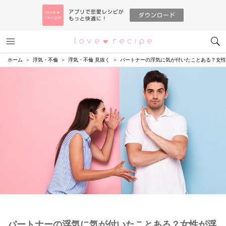
メニュー
恋愛レシピ
ホーム
浮気・不倫
浮気・不倫 見抜く
パートナーの浮気に気が付いたことある？女性
パートナーの浮気に気が付いたことある？女性が浮