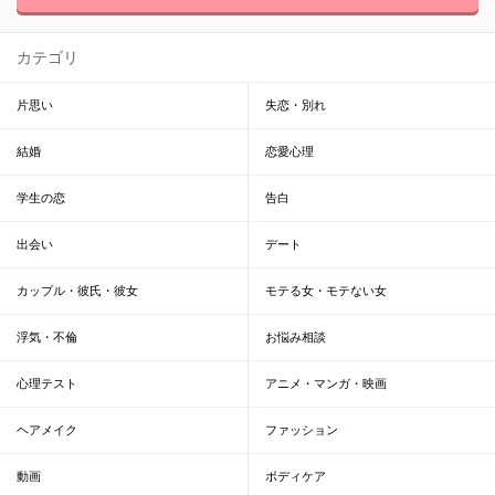
カテゴリ
片思い
失恋・別れ
結婚
恋愛心理
学生の恋
告白
出会い
デート
カップル・彼氏・彼女
モテる女・モテない女
浮気・不倫
お悩み相談
心理テスト
アニメ・マンガ・映画
ヘアメイク
ファッション
動画
ボディケア