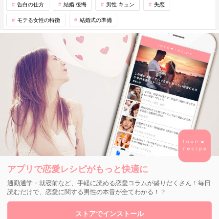
告白の仕方
結婚 後悔
男性 キュン
失恋
モテる女性の特徴
結婚式の準備
アプリで恋愛レシピがもっと快適に
通勤通学・就寝前など、手軽に読める恋愛コラムが盛りだくさん！毎日
読むだけで、恋愛に関する男性の本音が全てわかる！？
ストアでインストール