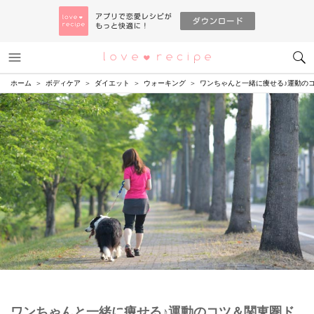
メニュー
恋愛レシピ
ホーム
ボディケア
ダイエット
ウォーキング
ワンちゃんと一緒に痩せる♪運動の
ワンちゃんと一緒に痩せる♪運動のコツ＆関東圏ド