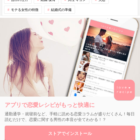
モテる女性の特徴
結婚式の準備
アプリで恋愛レシピがもっと快適に
通勤通学・就寝前など、手軽に読める恋愛コラムが盛りだくさん！毎日
読むだけで、恋愛に関する男性の本音が全てわかる！？
ストアでインストール