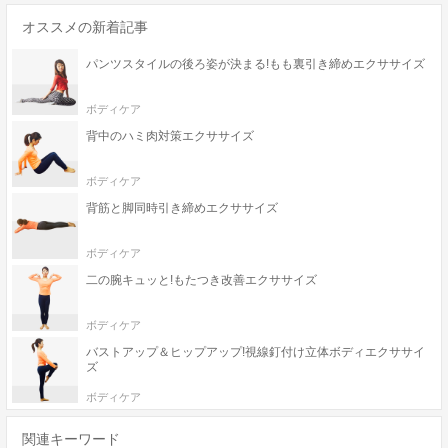
オススメの新着記事
パンツスタイルの後ろ姿が決まる!もも裏引き締めエクササイズ
ボディケア
背中のハミ肉対策エクササイズ
ボディケア
背筋と脚同時引き締めエクササイズ
ボディケア
二の腕キュッと!もたつき改善エクササイズ
ボディケア
バストアップ＆ヒップアップ!視線釘付け立体ボディエクササイ
ズ
ボディケア
関連キーワード