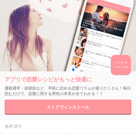
アプリで恋愛レシピがもっと快適に
通勤通学・就寝前など、手軽に読める恋愛コラムが盛りだくさん！毎日
読むだけで、恋愛に関する男性の本音が全てわかる！？
ストアでインストール
カテゴリ