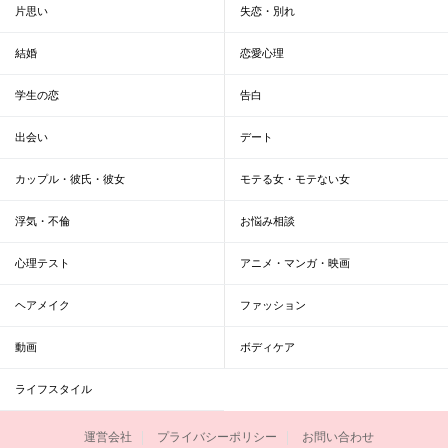
片思い
失恋・別れ
結婚
恋愛心理
学生の恋
告白
出会い
デート
カップル・彼氏・彼女
モテる女・モテない女
浮気・不倫
お悩み相談
心理テスト
アニメ・マンガ・映画
ヘアメイク
ファッション
動画
ボディケア
ライフスタイル
運営会社
プライバシーポリシー
お問い合わせ