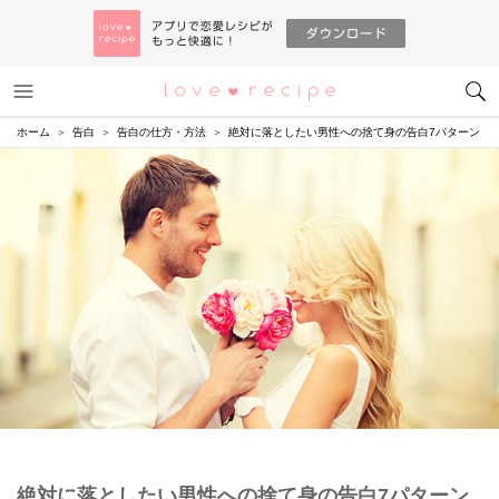
メニュー
恋愛レシピ
ホーム
告白
告白の仕方・方法
絶対に落としたい男性への捨て身の告白7パターン
絶対に落としたい男性への捨て身の告白7パターン