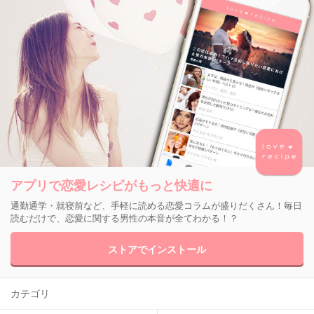
アプリで恋愛レシピがもっと快適に
通勤通学・就寝前など、手軽に読める恋愛コラムが盛りだくさん！毎日
読むだけで、恋愛に関する男性の本音が全てわかる！？
ストアでインストール
カテゴリ