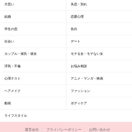
片思い
失恋・別れ
結婚
恋愛心理
学生の恋
告白
出会い
デート
カップル・彼氏・彼女
モテる女・モテない女
浮気・不倫
お悩み相談
心理テスト
アニメ・マンガ・映画
ヘアメイク
ファッション
動画
ボディケア
ライフスタイル
運営会社
プライバシーポリシー
お問い合わせ