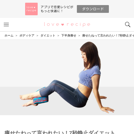
メニュー
恋愛レシピ
ホーム
ボディケア
ダイエット
下半身痩せ
痩せたねって言われたい！7秒静止ダ
痩せたねって言われたい！7秒静止ダイエット