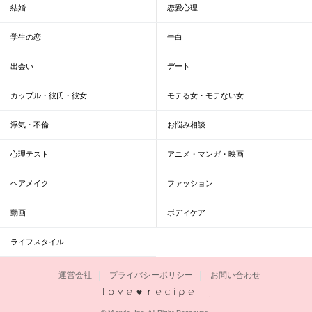
結婚
恋愛心理
学生の恋
告白
出会い
デート
カップル・彼氏・彼女
モテる女・モテない女
浮気・不倫
お悩み相談
心理テスト
アニメ・マンガ・映画
ヘアメイク
ファッション
動画
ボディケア
ライフスタイル
運営会社
プライバシーポリシー
お問い合わせ
恋愛レシピ