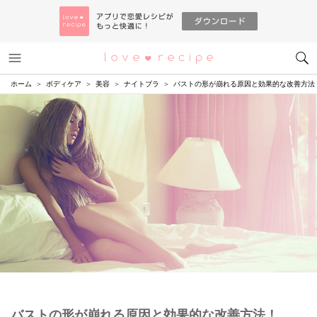
メニュー
恋愛レシピ
ホーム
ボディケア
美容
ナイトブラ
バストの形が崩れる原因と効果的な改善方法
バストの形が崩れる原因と効果的な改善方法！