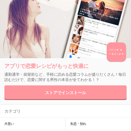
アプリで恋愛レシピがもっと快適に
通勤通学・就寝前など、手軽に読める恋愛コラムが盛りだくさん！毎日
読むだけで、恋愛に関する男性の本音が全てわかる！？
ストアでインストール
カテゴリ
片思い
失恋・別れ