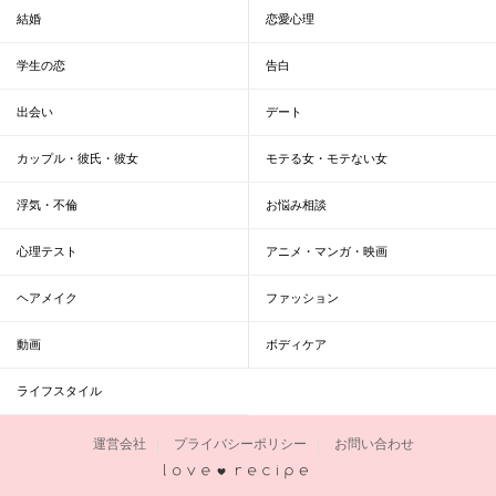
結婚
恋愛心理
学生の恋
告白
出会い
デート
カップル・彼氏・彼女
モテる女・モテない女
浮気・不倫
お悩み相談
心理テスト
アニメ・マンガ・映画
ヘアメイク
ファッション
動画
ボディケア
ライフスタイル
運営会社
プライバシーポリシー
お問い合わせ
恋愛レシピ