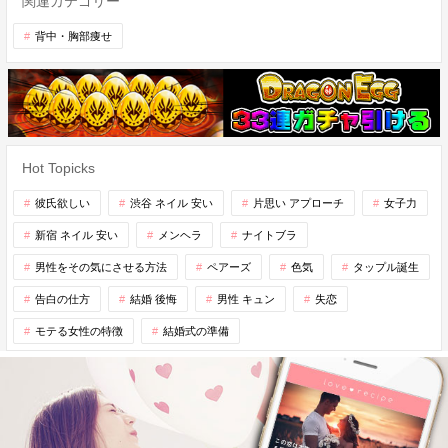
関連カテゴリー
背中・胸部痩せ
Hot Topicks
彼氏欲しい
渋谷 ネイル 安い
片思い アプローチ
女子力
新宿 ネイル 安い
メンヘラ
ナイトブラ
男性をその気にさせる方法
ペアーズ
色気
タップル誕生
告白の仕方
結婚 後悔
男性 キュン
失恋
モテる女性の特徴
結婚式の準備