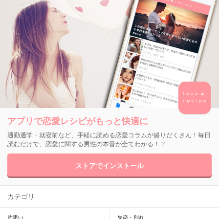
アプリで恋愛レシピがもっと快適に
通勤通学・就寝前など、手軽に読める恋愛コラムが盛りだくさん！毎日
読むだけで、恋愛に関する男性の本音が全てわかる！？
ストアでインストール
カテゴリ
片思い
失恋・別れ