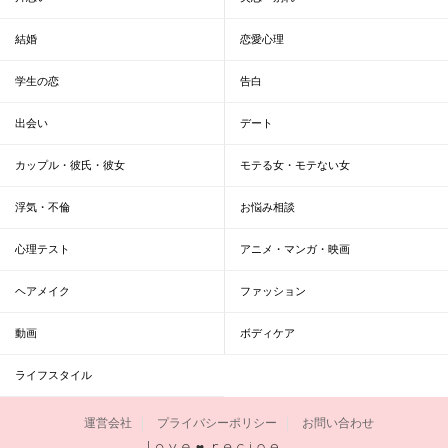
結婚
恋愛心理
学生の恋
告白
出会い
デート
カップル・彼氏・彼女
モテる女・モテない女
浮気・不倫
お悩み相談
心理テスト
アニメ・マンガ・映画
ヘアメイク
ファッション
動画
ボディケア
ライフスタイル
運営会社
プライバシーポリシー
お問い合わせ
恋愛レシピ