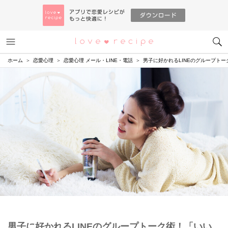
メニュー
恋愛レシピ
ホーム
恋愛心理
恋愛心理 メール・LINE・電話
男子に好かれるLINEのグループト
男子に好かれるLINEのグループトーク術！「いい