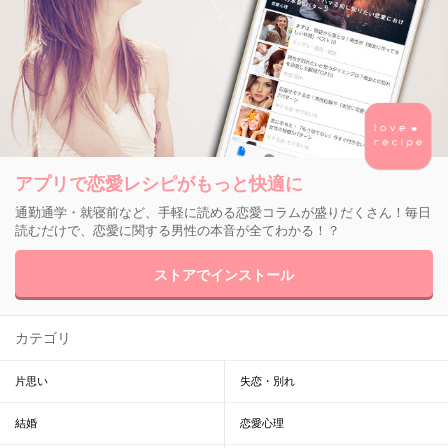
アプリで恋愛レシピがもっと快適に
通勤通学・就寝前など、手軽に読める恋愛コラムが盛りだくさん！毎日
読むだけで、恋愛に関する男性の本音が全てわかる！？
ストアでインストール
カテゴリ
片思い
失恋・別れ
結婚
恋愛心理