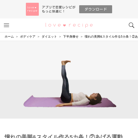
メニュー
恋愛レシピ
ホーム
ボディケア
ダイエット
下半身痩せ
憧れの美脚&スタイル作る5カ条！②
憧れの美脚&スタイル作る5カ条！②あげる運動