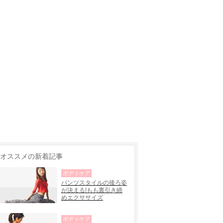
オススメの新着記事
ボディケア
パンツスタイルの後ろ姿
が決まる!もも裏引き締
めエクササイズ
ボディケア