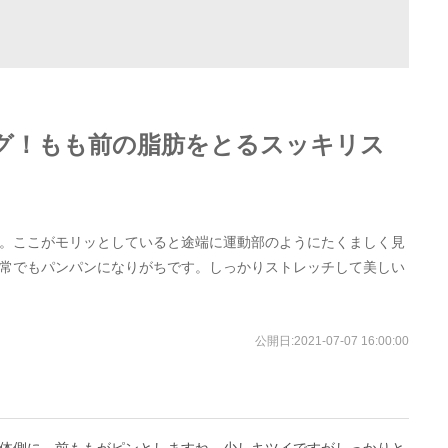
グ！もも前の脂肪をとるスッキリス
。ここがモリッとしていると途端に運動部のようにたくましく見
常でもパンパンになりがちです。しっかりストレッチして美しい
公開日:
2021-07-07 16:00:00