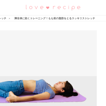
恋愛レシピ
レッチ
脚全体に効くトレーニング！もも前の脂肪をとるスッキリストレッチ