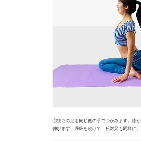
④後ろの足を同じ側の手でつかみます。膝が
伸びます。呼吸を続けて。反対足も同様に。