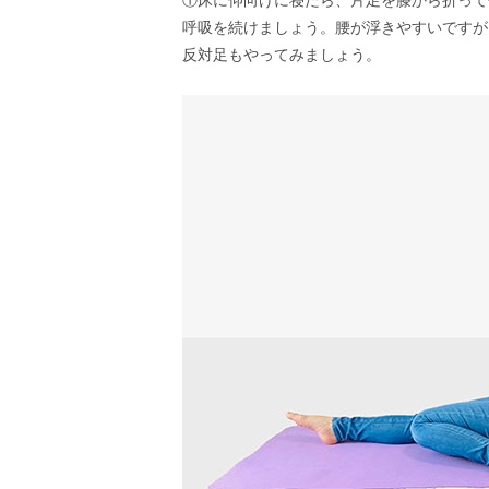
①床に仰向けに寝たら、片足を膝から折って
呼吸を続けましょう。腰が浮きやすいですが
反対足もやってみましょう。