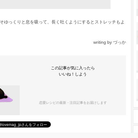
そゆっくりと息を吸って、長く吐くようにするとストレッチもよ
writing by づっか
この記事が気に入ったら
いいね！しよう
恋愛レシピの最新・注目記事をお届けします