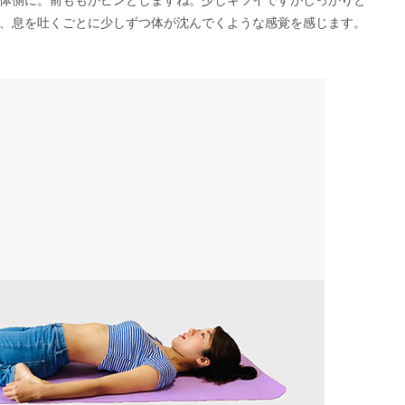
体側に。前ももがピンとしますね。少しキツイですがしっかりと
、息を吐くごとに少しずつ体が沈んでくような感覚を感じます。