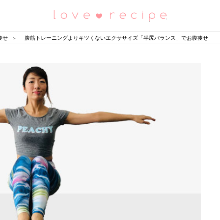
恋愛レシピ
痩せ
腹筋トレーニングよりキツくないエクササイズ「半尻バランス」でお腹痩せ