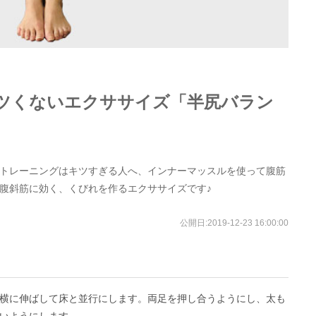
ツくないエクササイズ「半尻バラン
トレーニングはキツすぎる人へ、インナーマッスルを使って腹筋
腹斜筋に効く、くびれを作るエクササイズです♪
公開日:
2019-12-23 16:00:00
横に伸ばして床と並行にします。両足を押し合うようにし、太も