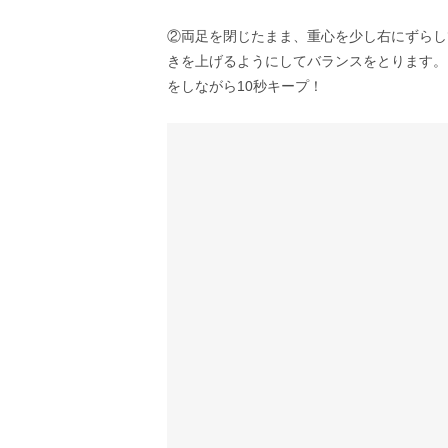
②両足を閉じたまま、重心を少し右にずらし
きを上げるようにしてバランスをとります。
をしながら10秒キープ！