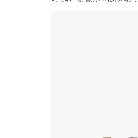
もと太もも、膝と膝のそれぞれ内側が離れな