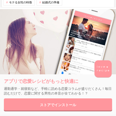
モテる女性の特徴
結婚式の準備
アプリで恋愛レシピがもっと快適に
通勤通学・就寝前など、手軽に読める恋愛コラムが盛りだくさん！毎日
読むだけで、恋愛に関する男性の本音が全てわかる！？
ストアでインストール