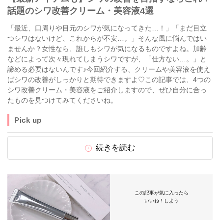
話題のシワ改善クリーム・美容液4選
「最近、口周りや目元のシワが気になってきた…！」「まだ目立
つシワはないけど、これからが不安…。」そんな風に悩んではい
ませんか？女性なら、誰しもシワが気になるものですよね。加齢
などによって次々現れてしまうシワですが、「仕方ない…。」と
諦める必要はないんです♪今回紹介する、クリームや美容液を使え
ばシワの改善がしっかりと期待できますよ♡この記事では、4つの
シワ改善クリーム・美容液をご紹介しますので、ぜひ自分に合っ
たものを見つけてみてくださいね。
Pick up
続きを読む
この記事が気に入ったら
いいね！しよう