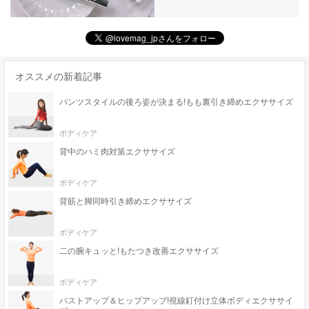
オススメの新着記事
パンツスタイルの後ろ姿が決まる!もも裏引き締めエクササイズ
ボディケア
背中のハミ肉対策エクササイズ
ボディケア
背筋と脚同時引き締めエクササイズ
ボディケア
二の腕キュッと!もたつき改善エクササイズ
ボディケア
バストアップ＆ヒップアップ!視線釘付け立体ボディエクササイ