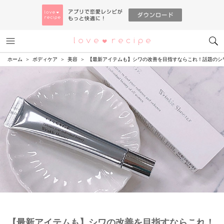
メニュー
恋愛レシピ
ホーム
ボディケア
美容
【最新アイテムも】シワの改善を目指すならこれ！話題のシ
【最新アイテムも】シワの改善を目指すならこれ！