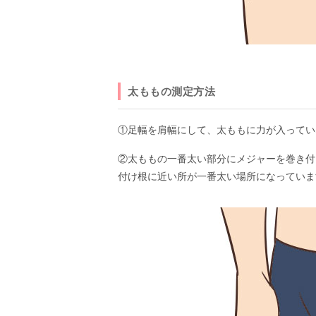
太ももの測定方法
①足幅を肩幅にして、太ももに力が入ってい
②太ももの一番太い部分にメジャーを巻き付
付け根に近い所が一番太い場所になっていま