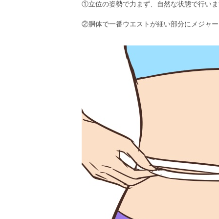
①立位の姿勢で力まず、自然な状態で行いま
②胴体で一番ウエストが細い部分にメジャー