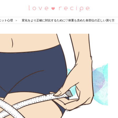
恋愛レシピ
エット心理
変化をより正確に対比するために♡体重も含めた各部位の正しい測り方