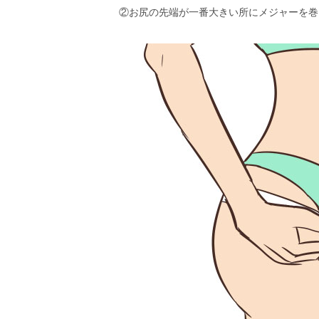
②お尻の先端が一番大きい所にメジャーを巻