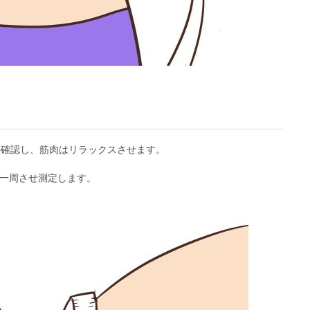
か確認し、筋肉はリラックスさせます。
一周させ測定します。