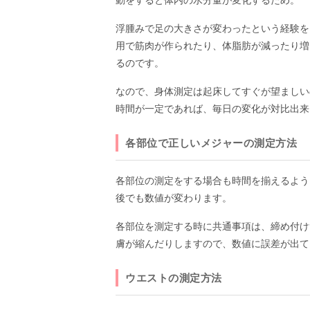
動をすると体内の水分量が変化するため。
浮腫みで足の大きさが変わったという経験を
用で筋肉が作られたり、体脂肪が減ったり増
るのです。
なので、身体測定は起床してすぐが望ましい
時間が一定であれば、毎日の変化が対比出来
各部位で正しいメジャーの測定方法
各部位の測定をする場合も時間を揃えるよう
後でも数値が変わります。
各部位を測定する時に共通事項は、締め付け
膚が縮んだりしますので、数値に誤差が出て
ウエストの測定方法