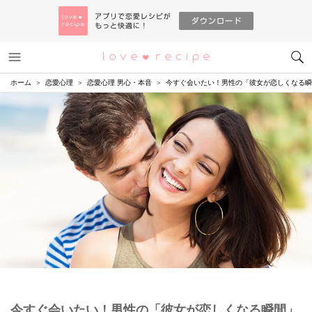
メニュー
恋愛レシピ
ホーム
恋愛心理
恋愛心理 男心・本音
今すぐ会いたい！男性の「彼女が恋しくなる瞬
今すぐ会いたい！男性の「彼女が恋しくなる瞬間」