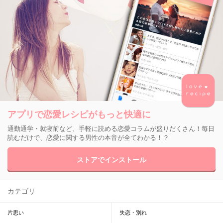
アプリで恋愛レシピがもっと快適に
通勤通学・就寝前など、手軽に読める恋愛コラムが盛りだくさん！毎日
読むだけで、恋愛に関する男性の本音が全てわかる！？
ストアでインストール
カテゴリ
片思い
失恋・別れ