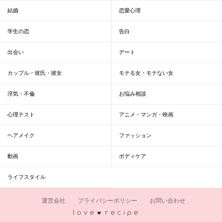
結婚
恋愛心理
学生の恋
告白
出会い
デート
カップル・彼氏・彼女
モテる女・モテない女
浮気・不倫
お悩み相談
心理テスト
アニメ・マンガ・映画
ヘアメイク
ファッション
動画
ボディケア
ライフスタイル
運営会社
プライバシーポリシー
お問い合わせ
恋愛レシピ