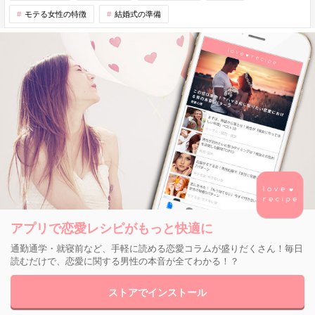
モテる女性の特徴
結婚式の準備
アプリで恋愛レシピがもっと快適に
通勤通学・就寝前など、手軽に読める恋愛コラムが盛りだくさん！毎日
読むだけで、恋愛に関する男性の本音が全てわかる！？
ストアでインストール