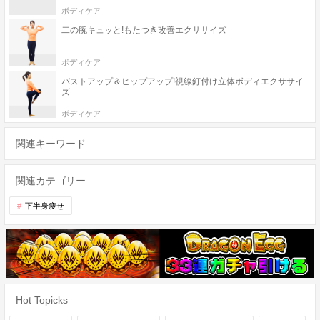
ボディケア
二の腕キュッと!もたつき改善エクササイズ
ボディケア
バストアップ＆ヒップアップ!視線釘付け立体ボディエクササイ
ズ
ボディケア
関連キーワード
関連カテゴリー
下半身痩せ
Hot Topicks