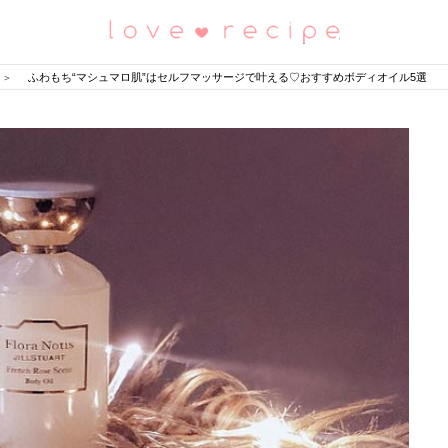
恋愛レシピ
ふわもち“マシュマロ肌”はセルフマッサージで叶える♡おすすめボディオイル5選