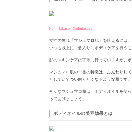
Kohji Takase @kohjitakase
女性の憧れ「マシュマロ肌」を叶えるには、
いつも以上に、念入りにボディケアを行うこ
顔のスキンケアは丁寧に行っていますが、ボ
マシュマロ肌の一番の特徴は、ふんわりして
としていてつい触りたくなるような肌です。
そんなマシュマロ肌は、ボディオイルを使っ
ってあげましょう。
ボディオイルの美容効果とは