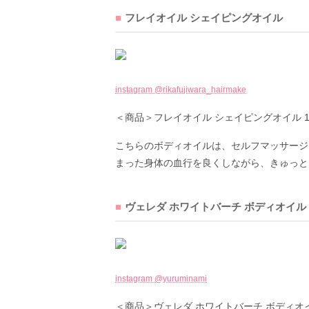
フレイオイル シェイピングオイル
instagram @rikafujiwara_hairmake
＜商品＞フレイオイル シェイピングオイル 125m
こちらのボディオイルは、セルフマッサージ
まった身体の血行を良くしながら、きゅっと
ヴェレダ ホワイトバーチ ボディオイル
instagram @yuruminami
＜商品＞ヴェレダ ホワイトバーチ ボディオイル 1