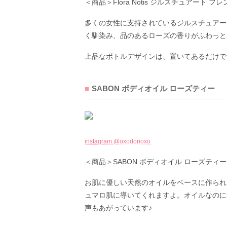
＜商品＞Flora Notis ジルスチュアート フレ
多くの女性に支持されているジルスチュアー
く馴染み、品のあるローズの香りがふわっと
上品なボトルデザインは、置いてあるだけで
SABON ボディオイル ローズティー
instagram @oxodorioxo
＜商品＞SABON ボディオイル ローズティー 10
お肌に優しい天然のオイルをベースに作られ
ュマロ肌に導いてくれますよ。オイルなのに
声もあがっています♪