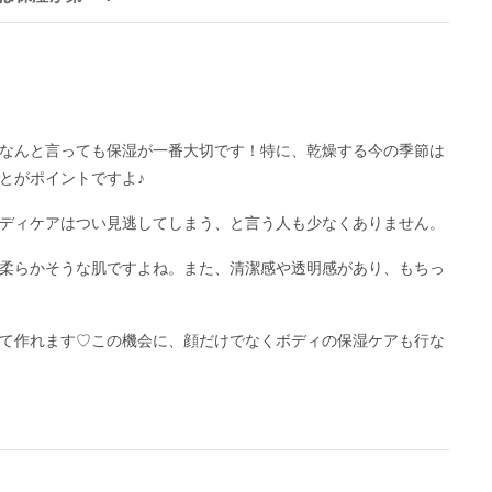
なんと言っても保湿が一番大切です！特に、乾燥する今の季節は
とがポイントですよ♪
ディケアはつい見逃してしまう、と言う人も少なくありません。
柔らかそうな肌ですよね。また、清潔感や透明感があり、もちっ
て作れます♡この機会に、顔だけでなくボディの保湿ケアも行な