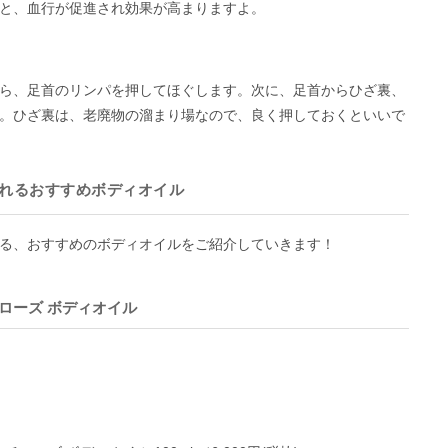
と、血行が促進され効果が高まりますよ。
ら、足首のリンパを押してほぐします。次に、足首からひざ裏、
。ひざ裏は、老廃物の溜まり場なので、良く押しておくといいで
くれるおすすめボディオイル
る、おすすめのボディオイルをご紹介していきます！
ンチローズ ボディオイル