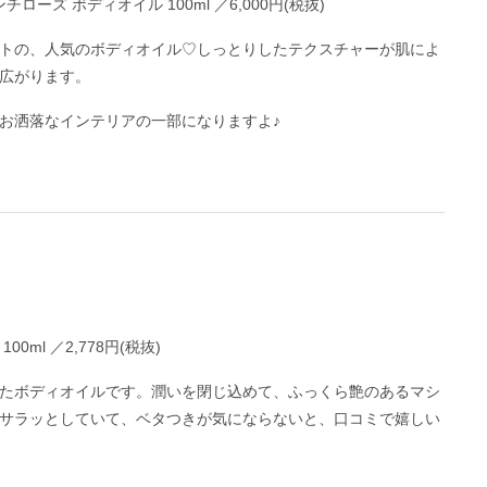
ンチローズ ボディオイル 100ml ／6,000円(税抜)
トの、人気のボディオイル♡しっとりしたテクスチャーが肌によ
広がります。
お洒落なインテリアの一部になりますよ♪
0ml ／2,778円(税抜)
たボディオイルです。潤いを閉じ込めて、ふっくら艶のあるマシ
サラッとしていて、ベタつきが気にならないと、口コミで嬉しい