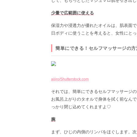
して、もちっとしたマシュマロ肌を引き出し
少量で広範囲に使える
保湿力や浸透力が優れたオイルは、肌表面で
日ボディに使うことを考えると、女性にとっ
簡単にできる！セルフマッサージの方
aijiro/Shutterstock.com
それでは、簡単にできるセルフマッサージの
お風呂上がりのタオルで身体を拭く前なんで
っかり閉じ込めてくれますよ♡
腕
まず、ひじの内側のリンパをほぐします。次