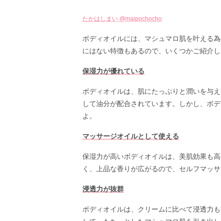
たかはしまい @maipochocho
ボディオイルには、マシュマロ肌を叶える為
にはない特徴もあるので、いくつかご紹介し
保湿力が優れている
ボディオイルは、肌にたっぷりと潤いを与え
して油分が配合されています。しかし、ボデ
よ。
マッサージオイルとして使える
保湿力が高いボディオイルは、美肌効果も高
く、上品な香りが広がるので、セルフマッサ
浸透力が抜群
ボディオイルは、クリームに比べて浸透力も