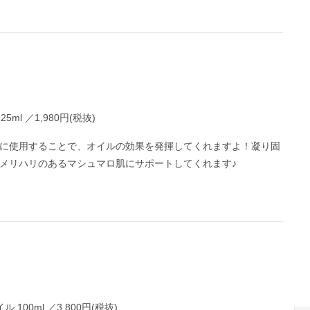
l ／1,980円(税抜)
に使用することで、オイルの効果を発揮してくれますよ！凝り固
メリハリのあるマシュマロ肌にサポートしてくれます♪
00ml ／3,800円(税抜)