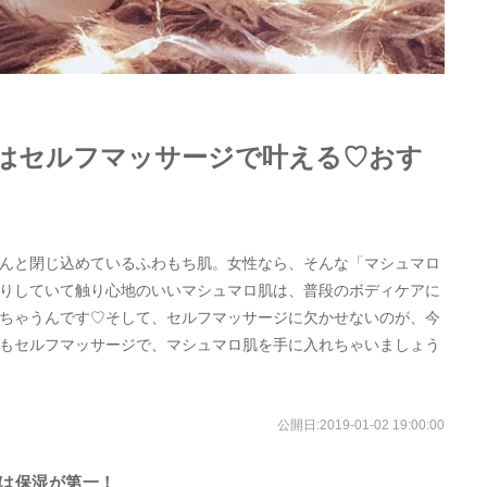
”はセルフマッサージで叶える♡おす
んと閉じ込めているふわもち肌。女性なら、そんな「マシュマロ
りしていて触り心地のいいマシュマロ肌は、普段のボディケアに
ちゃうんです♡そして、セルフマッサージに欠かせないのが、今
もセルフマッサージで、マシュマロ肌を手に入れちゃいましょう
公開日:
2019-01-02 19:00:00
には保湿が第一！