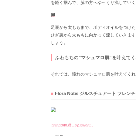
を軽く掴んで、脇の方へゆっくり流していく
脚
足裏から太ももまで、ボディオイルをつけた
ひざ裏から太ももに向かって流していきます
しょう。
ふわもちの“マシュマロ肌”を叶えて
それでは、憧れのマシュマロ肌を叶えてくれ
Flora Notis ジルスチュアート フレ
instagram @ _ayusweet_