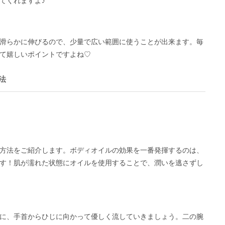
てくれますよ♪
滑らかに伸びるので、少量で広い範囲に使うことが出来ます。毎
て嬉しいポイントですよね♡
法
方法をご紹介します。ボディオイルの効果を一番発揮するのは、
す！肌が濡れた状態にオイルを使用することで、潤いを逃さずし
に、手首からひじに向かって優しく流していきましょう。二の腕