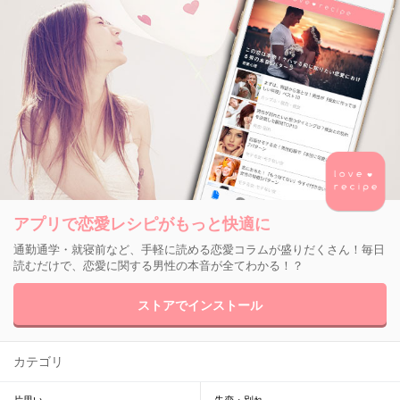
アプリで恋愛レシピがもっと快適に
通勤通学・就寝前など、手軽に読める恋愛コラムが盛りだくさん！毎日
読むだけで、恋愛に関する男性の本音が全てわかる！？
ストアでインストール
カテゴリ
片思い
失恋・別れ