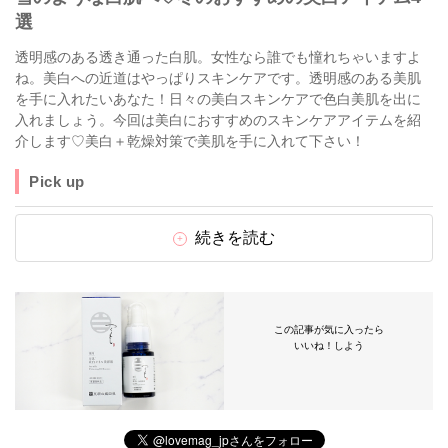
選
透明感のある透き通った白肌。女性なら誰でも憧れちゃいますよ
ね。美白への近道はやっぱりスキンケアです。透明感のある美肌
を手に入れたいあなた！日々の美白スキンケアで色白美肌を出に
入れましょう。今回は美白におすすめのスキンケアアイテムを紹
介します♡美白＋乾燥対策で美肌を手に入れて下さい！
Pick up
続きを読む
この記事が気に入ったら
いいね！しよう