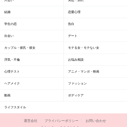
結婚
恋愛心理
学生の恋
告白
出会い
デート
カップル・彼氏・彼女
モテる女・モテない女
浮気・不倫
お悩み相談
心理テスト
アニメ・マンガ・映画
ヘアメイク
ファッション
動画
ボディケア
ライフスタイル
運営会社
プライバシーポリシー
お問い合わせ