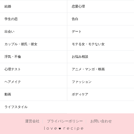
結婚
恋愛心理
学生の恋
告白
出会い
デート
カップル・彼氏・彼女
モテる女・モテない女
浮気・不倫
お悩み相談
心理テスト
アニメ・マンガ・映画
ヘアメイク
ファッション
動画
ボディケア
ライフスタイル
運営会社
プライバシーポリシー
お問い合わせ
恋愛レシピ