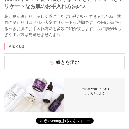
リケートなお肌のお手入れ方法5つ
暑い夏が終わり、涼しく過ごしやすい秋がやってきましたね！季
節の変わり目はお肌が大変デリケートな時期です。今回は秋にや
るべきお肌のお手入れ方法を多数ご紹介致します。秋に肌がゆら
ぎやすい方は見逃せませんよ♡
Pick up
続きを読む
この記事が気に入ったら
いいね！しよう