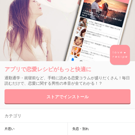
アプリで恋愛レシピがもっと快適に
通勤通学・就寝前など、手軽に読める恋愛コラムが盛りだくさん！毎日
読むだけで、恋愛に関する男性の本音が全てわかる！？
ストアでインストール
カテゴリ
片思い
失恋・別れ