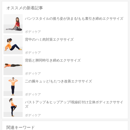
オススメの新着記事
パンツスタイルの後ろ姿が決まる!もも裏引き締めエクササイズ
ボディケア
背中のハミ肉対策エクササイズ
ボディケア
背筋と脚同時引き締めエクササイズ
ボディケア
二の腕キュッと!もたつき改善エクササイズ
ボディケア
バストアップ＆ヒップアップ!視線釘付け立体ボディエクササイ
ズ
ボディケア
関連キーワード