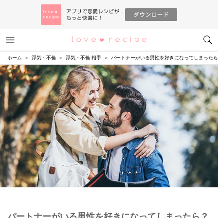
メニュー
恋愛レシピ
ホーム
浮気・不倫
浮気・不倫 相手
パートナーがいる男性を好きになってしまったら
パートナーがいる男性を好きになってしまったら？