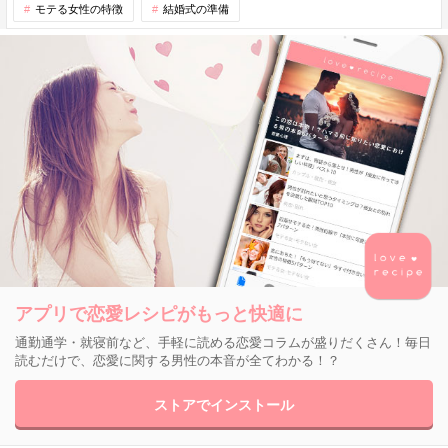
モテる女性の特徴
結婚式の準備
アプリで恋愛レシピがもっと快適に
通勤通学・就寝前など、手軽に読める恋愛コラムが盛りだくさん！毎日
読むだけで、恋愛に関する男性の本音が全てわかる！？
ストアでインストール