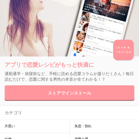
アプリで恋愛レシピがもっと快適に
通勤通学・就寝前など、手軽に読める恋愛コラムが盛りだくさん！毎日
読むだけで、恋愛に関する男性の本音が全てわかる！？
ストアでインストール
カテゴリ
片思い
失恋・別れ
結婚
恋愛心理