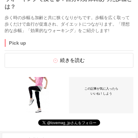
は？
歩く時の歩幅も加齢と共に狭くなりがちです。歩幅を広く取って
歩くだけで血行が促進され、ダイエットにつながります。「理想
的な歩幅」「効果的なウォーキング」をご紹介します!
Pick up
続きを読む
この記事が気に入ったら
いいね！しよう