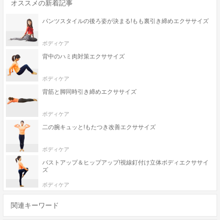
オススメの新着記事
パンツスタイルの後ろ姿が決まる!もも裏引き締めエクササイズ
ボディケア
背中のハミ肉対策エクササイズ
ボディケア
背筋と脚同時引き締めエクササイズ
ボディケア
二の腕キュッと!もたつき改善エクササイズ
ボディケア
バストアップ＆ヒップアップ!視線釘付け立体ボディエクササイ
ズ
ボディケア
関連キーワード