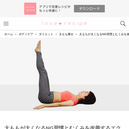
メニュー
恋愛レシピ
ホーム
ボディケア
ダイエット
太もも痩せ
太ももが太くなるNG習慣とむくみを
太ももが太くなるNG習慣とむくみを改善するエク