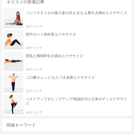
オススメの新着記事
パンツスタイルの後ろ姿が決まる!もも裏引き締めエクササイズ
ボディケア
背中のハミ肉対策エクササイズ
ボディケア
背筋と脚同時引き締めエクササイズ
ボディケア
二の腕キュッと!もたつき改善エクササイズ
ボディケア
バストアップ＆ヒップアップ!視線釘付け立体ボディエクササイ
ズ
ボディケア
関連キーワード