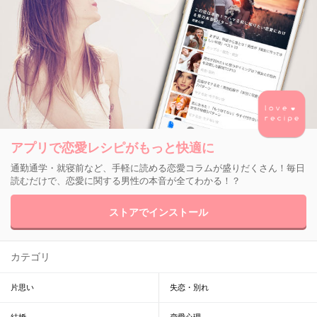
アプリで恋愛レシピがもっと快適に
通勤通学・就寝前など、手軽に読める恋愛コラムが盛りだくさん！毎日
読むだけで、恋愛に関する男性の本音が全てわかる！？
ストアでインストール
カテゴリ
片思い
失恋・別れ
結婚
恋愛心理