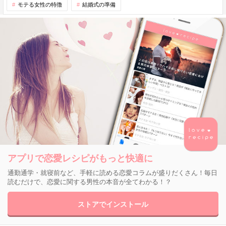
モテる女性の特徴
結婚式の準備
アプリで恋愛レシピがもっと快適に
通勤通学・就寝前など、手軽に読める恋愛コラムが盛りだくさん！毎日
読むだけで、恋愛に関する男性の本音が全てわかる！？
ストアでインストール