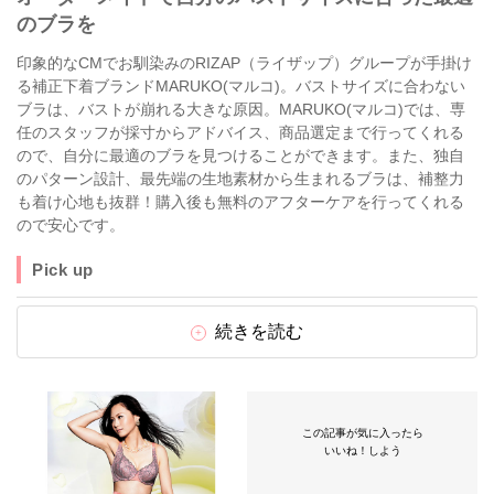
のブラを
印象的なCMでお馴染みのRIZAP（ライザップ）グループが手掛け
る補正下着ブランドMARUKO(マルコ)。バストサイズに合わない
ブラは、バストが崩れる大きな原因。MARUKO(マルコ)では、専
任のスタッフが採寸からアドバイス、商品選定まで行ってくれる
ので、自分に最適のブラを見つけることができます。また、独自
のパターン設計、最先端の生地素材から生まれるブラは、補整力
も着け心地も抜群！購入後も無料のアフターケアを行ってくれる
ので安心です。
Pick up
続きを読む
この記事が気に入ったら
いいね！しよう