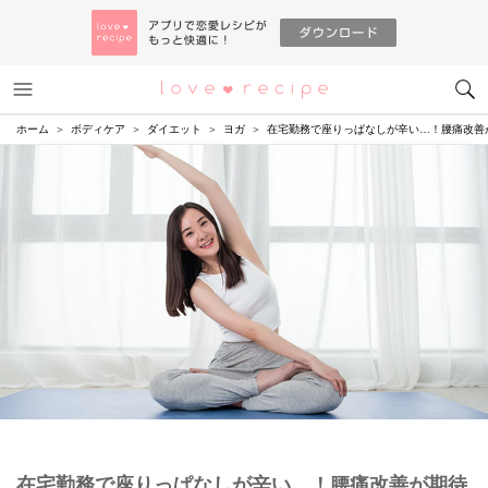
メニュー
恋愛レシピ
ホーム
ボディケア
ダイエット
ヨガ
在宅勤務で座りっぱなしが辛い…！腰痛改善
在宅勤務で座りっぱなしが辛い…！腰痛改善が期待