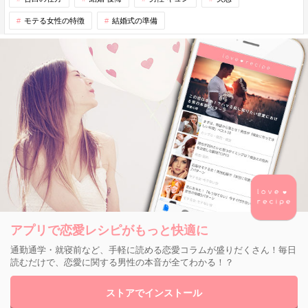
モテる女性の特徴
結婚式の準備
アプリで恋愛レシピがもっと快適に
通勤通学・就寝前など、手軽に読める恋愛コラムが盛りだくさん！毎日
読むだけで、恋愛に関する男性の本音が全てわかる！？
ストアでインストール