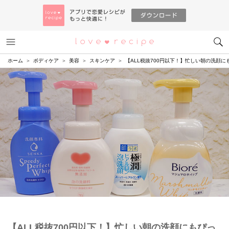
メニュー
恋愛レシピ
ホーム
ボディケア
美容
スキンケア
【ALL税抜700円以下！】忙しい朝の洗顔
【ALL税抜700円以下！】忙しい朝の洗顔にもぴっ