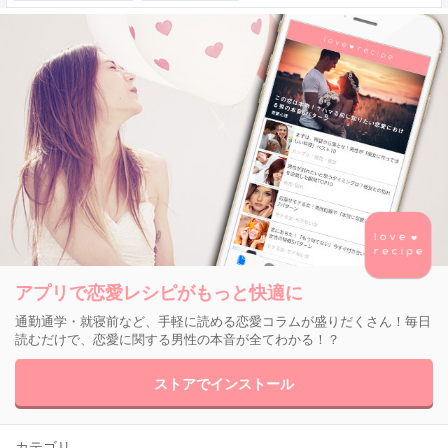
アプリで恋愛レシピがもっと快適に
通勤通学・就寝前など、手軽に読める恋愛コラムが盛りだくさん！毎日
読むだけで、恋愛に関する男性の本音が全てわかる！？
ストアでインストール
カテゴリ