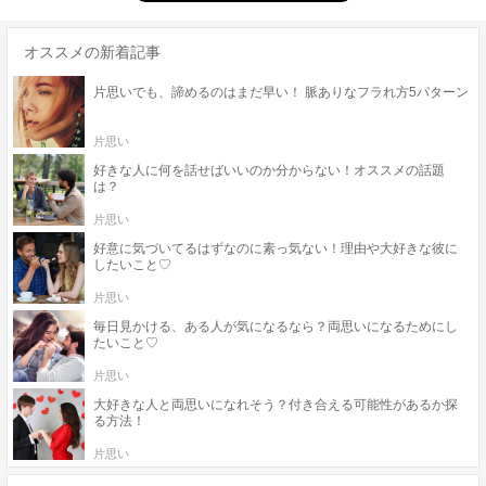
オススメの新着記事
片思いでも、諦めるのはまだ早い！ 脈ありなフラれ方5パターン
片思い
好きな人に何を話せばいいのか分からない！オススメの話題
は？
片思い
好意に気づいてるはずなのに素っ気ない！理由や大好きな彼に
したいこと♡
片思い
毎日見かける、ある人が気になるなら？両思いになるためにし
たいこと♡
片思い
大好きな人と両思いになれそう？付き合える可能性があるか探
る方法！
片思い