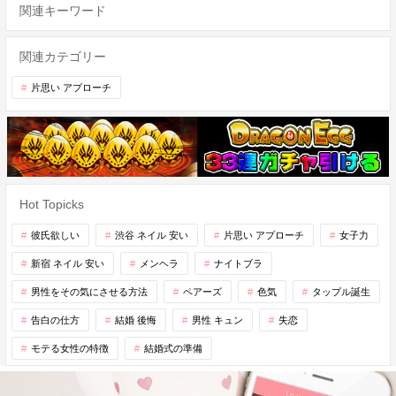
関連キーワード
関連カテゴリー
片思い アプローチ
Hot Topicks
彼氏欲しい
渋谷 ネイル 安い
片思い アプローチ
女子力
新宿 ネイル 安い
メンヘラ
ナイトブラ
男性をその気にさせる方法
ペアーズ
色気
タップル誕生
告白の仕方
結婚 後悔
男性 キュン
失恋
モテる女性の特徴
結婚式の準備