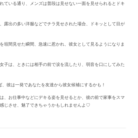
れている通り、メンズは普段は見せない一面を見せられるとドキ
、露出の多い洋服などでチラ見せされた場合、ドキッとして目が
を垣間見せた瞬間、急速に惹かれ、彼女として見るようになりま
女子は、ときには相手の前で涙を流したり、弱音を口にしてみた
ば、彼は一発であなたを友達から彼女候補にするかも！
は、お仕事中などにデキる姿を見せるとか、彼の前で家事をスマ
感じさせ、魅了できちゃうかもしれませんよ♡