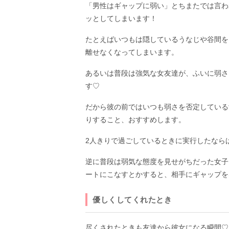
「男性はギャップに弱い」とちまたでは言わ
ッとしてしまいます！
たとえばいつもは隠しているうなじや谷間を
離せなくなってしまいます。
あるいは普段は強気な女友達が、ふいに弱さ
す♡
だから彼の前ではいつも弱さを否定している
りすること、おすすめします。
2人きりで過ごしているときに実行したなら
逆に普段は弱気な態度を見せがちだった女子
ートにこなすとかすると、相手にギャップを
優しくしてくれたとき
尽くされたときも友達から彼女になる瞬間♡