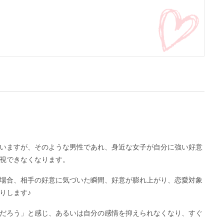
いますが、そのような男性であれ、身近な女子が自分に強い好意
視できなくなります。
場合、相手の好意に気づいた瞬間、好意が膨れ上がり、恋愛対象
りします♪
だろう」と感じ、あるいは自分の感情を抑えられなくなり、すぐ