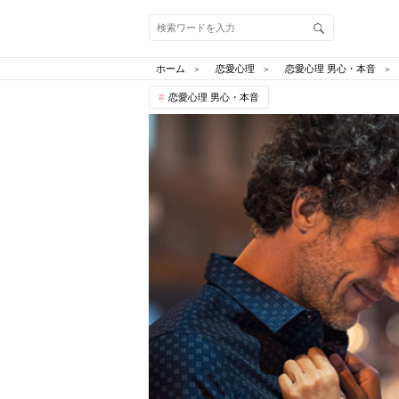
ホーム
恋愛心理
恋愛心理 男心・本音
恋愛心理 男心・本音