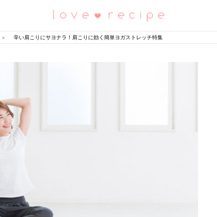
恋愛レシピ
辛い肩こりにサヨナラ！肩こりに効く簡単ヨガストレッチ特集