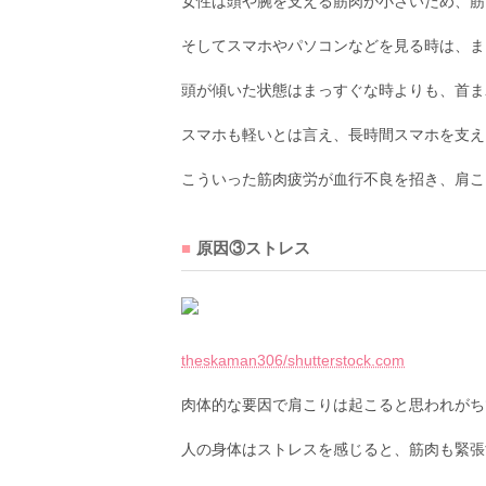
女性は頭や腕を支える筋肉が小さいため、筋
そしてスマホやパソコンなどを見る時は、ま
頭が傾いた状態はまっすぐな時よりも、首ま
スマホも軽いとは言え、長時間スマホを支え
こういった筋肉疲労が血行不良を招き、肩こ
原因③ストレス
theskaman306/shutterstock.com
肉体的な要因で肩こりは起こると思われがち
人の身体はストレスを感じると、筋肉も緊張