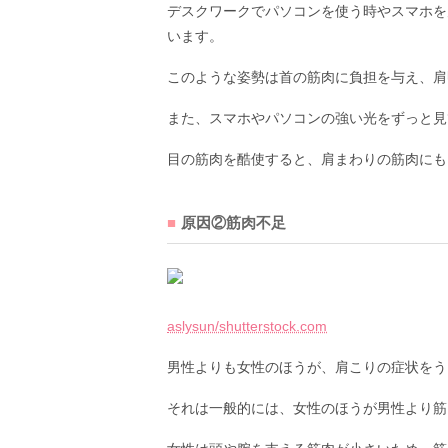
デスクワークでパソコンを使う時やスマホを
います。
このような姿勢は首の筋肉に負担を与え、肩
また、スマホやパソコンの強い光をずっと見
目の筋肉を酷使すると、肩まわりの筋肉にも
原因②筋肉不足
aslysun/shutterstock.com
男性よりも女性のほうが、肩こりの症状をう
それは一般的には、女性のほうが男性より筋