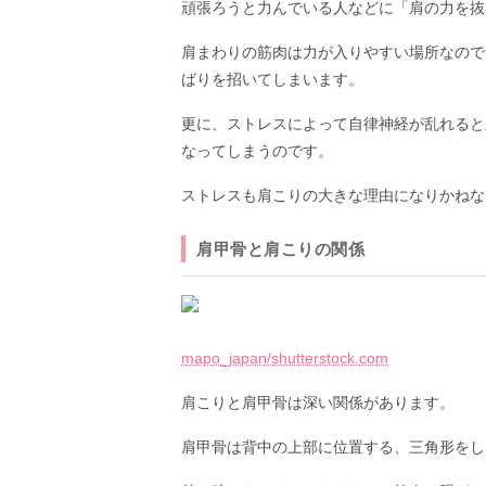
頑張ろうと力んでいる人などに「肩の力を抜
肩まわりの筋肉は力が入りやすい場所なので
ばりを招いてしまいます。
更に、ストレスによって自律神経が乱れると
なってしまうのです。
ストレスも肩こりの大きな理由になりかねな
肩甲骨と肩こりの関係
mapo_japan/shutterstock.com
肩こりと肩甲骨は深い関係があります。
肩甲骨は背中の上部に位置する、三角形をし