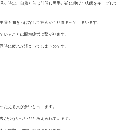
見る時は、自然と首は前傾し両手が前に伸びた状態をキープして
甲骨も開きっぱなしで筋肉がこり固まってしまいます。
ていることは眼精疲労に繋がります。
同時に疲れが溜まってしまうのです。
ったえる人が多いと言います。
肉が少ないせいだと考えられています。