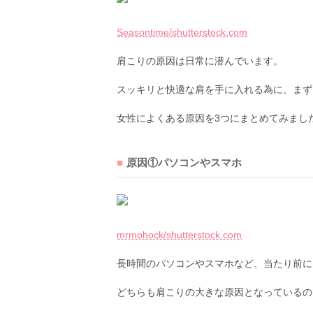
Seasontime/shutterstock.com
肩こりの原因は日常に潜んでいます。
スッキリと快適な肩を手に入れる為に、まず
女性によくある原因を3つにまとめてみまし
原因①パソコンやスマホ
mrmohock/shutterstock.com
長時間のパソコンやスマホなど、当たり前に
どちらも肩こりの大きな原因となっているの