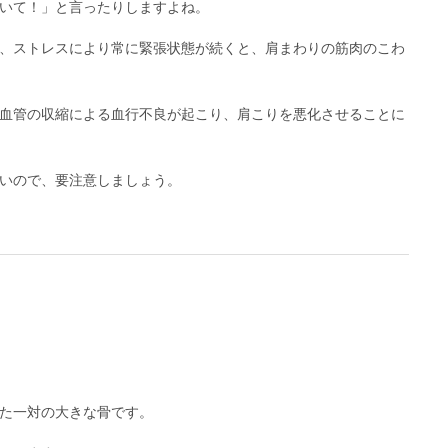
いて！」と言ったりしますよね。
、ストレスにより常に緊張状態が続くと、肩まわりの筋肉のこわ
血管の収縮による血行不良が起こり、肩こりを悪化させることに
いので、要注意しましょう。
た一対の大きな骨です。