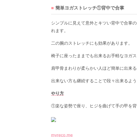
簡単ヨガストレッチ①背中で合掌
シンプルに見えて意外とキツい背中で合掌の
れます。
二の腕のストレッチにも効果があります。
椅子に座ったままでも出来るお手軽なヨガス
肩甲骨まわりが柔らかい人ほど簡単に出来る
出来ない方も継続することで段々出来るよう
やり方
①楽な姿勢で座り、ヒジを曲げて手の甲を背
myreco.me