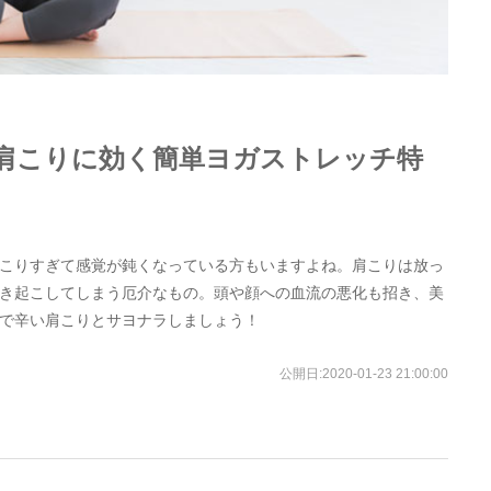
肩こりに効く簡単ヨガストレッチ特
こりすぎて感覚が鈍くなっている方もいますよね。肩こりは放っ
き起こしてしまう厄介なもの。頭や顔への血流の悪化も招き、美
で辛い肩こりとサヨナラしましょう！
公開日:
2020-01-23 21:00:00