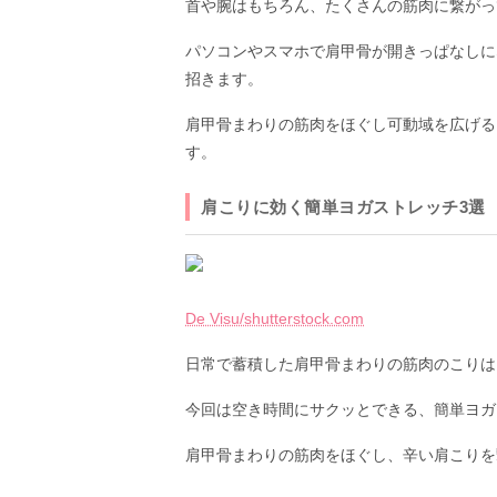
首や腕はもちろん、たくさんの筋肉に繋がっ
パソコンやスマホで肩甲骨が開きっぱなしに
招きます。
肩甲骨まわりの筋肉をほぐし可動域を広げる
す。
肩こりに効く簡単ヨガストレッチ3選
De Visu/shutterstock.com
日常で蓄積した肩甲骨まわりの筋肉のこりは
今回は空き時間にサクッとできる、簡単ヨガ
肩甲骨まわりの筋肉をほぐし、辛い肩こりを