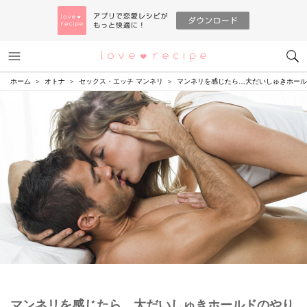
メニュー
恋愛レシピ
ホーム
オトナ
セックス・エッチ マンネリ
マンネリを感じたら…大だいしゅきホール
マンネリを感じたら…大だいしゅきホールドのやり