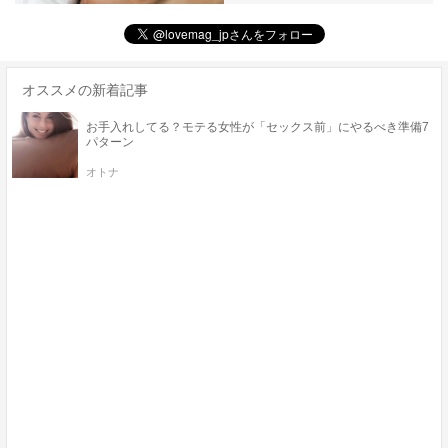
オススメの新着記事
お手入れしてる？モテる女性が「セックス前」にやるべき準備7
パターン
オトナ