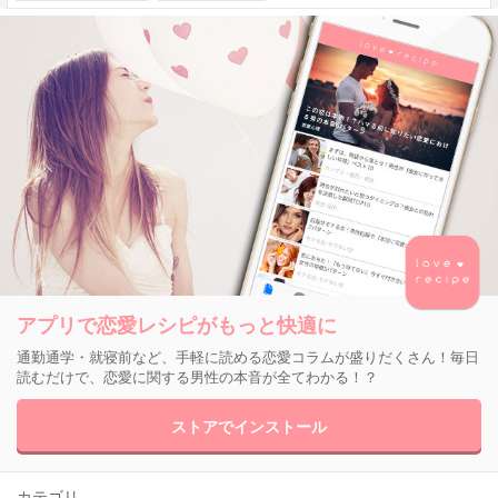
アプリで恋愛レシピがもっと快適に
通勤通学・就寝前など、手軽に読める恋愛コラムが盛りだくさん！毎日
読むだけで、恋愛に関する男性の本音が全てわかる！？
ストアでインストール
カテゴリ