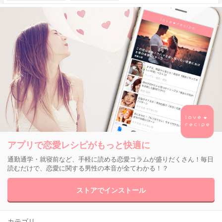
アプリで恋愛レシピがもっと快適に
通勤通学・就寝前など、手軽に読める恋愛コラムが盛りだくさん！毎日
読むだけで、恋愛に関する男性の本音が全てわかる！？
ストアでインストール
カテゴリ