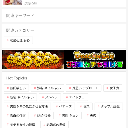
恋愛心理
関連キーワード
関連カテゴリー
恋愛心理 女心
Hot Topicks
彼氏欲しい
渋谷 ネイル 安い
片思い アプローチ
女子力
新宿 ネイル 安い
メンヘラ
ナイトブラ
男性をその気にさせる方法
ペアーズ
色気
タップル誕生
告白の仕方
結婚 後悔
男性 キュン
失恋
モテる女性の特徴
結婚式の準備