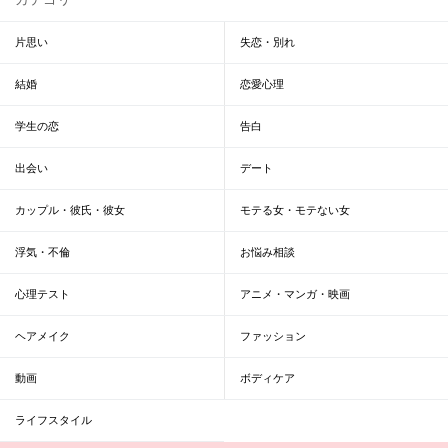
片思い
失恋・別れ
結婚
恋愛心理
学生の恋
告白
出会い
デート
カップル・彼氏・彼女
モテる女・モテない女
浮気・不倫
お悩み相談
心理テスト
アニメ・マンガ・映画
ヘアメイク
ファッション
動画
ボディケア
ライフスタイル