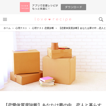
メニュー
恋愛レシピ
ホーム
心理テスト
心理テスト 恋愛診断
【恋愛体質度診断】あなたは夢の中…恋人と
【恋愛体質度診断】あなたは夢の中…恋人と暮らす