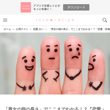
メニュー
恋愛レシピ
ホーム
心理テスト
恋愛 占い
「男女の指の長さ」でここまでわかる！？『恋愛・性格
「男女の指の長さ」でここまでわかる！？『恋愛・