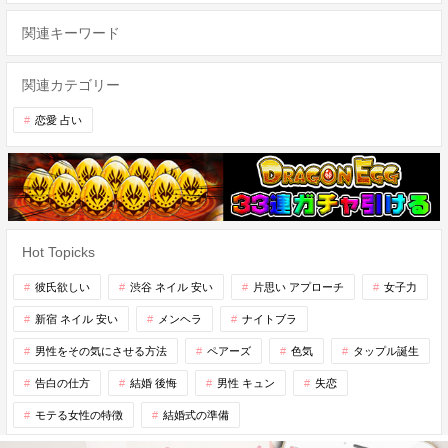
関連キーワード
関連カテゴリー
恋愛 占い
Hot Topicks
彼氏欲しい
渋谷 ネイル 安い
片思い アプローチ
女子力
新宿 ネイル 安い
メンヘラ
ナイトブラ
男性をその気にさせる方法
ペアーズ
色気
タップル誕生
告白の仕方
結婚 後悔
男性 キュン
失恋
モテる女性の特徴
結婚式の準備