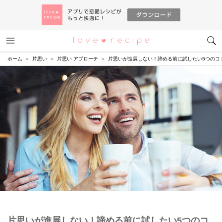
メニュー
恋愛レシピ
ホーム
片思い
片思い アプローチ
片思いが進展しない！諦める前に試したい5つのコ
片思いが進展しない！諦める前に試したい5つのコ