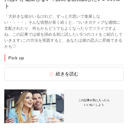
ト
「大好きな彼がいるけれど、ずっと片思いで進展しな
い・・・・」そんな状態が長く続くと、ついネガティブな感情に
支配されたり、何もかもどうでもよくなったりでツライですよ
ね。この記事では彼を諦める前に試したい5つのコトをご紹介して
いきます♪この方法を実践すると、あなたは彼の恋人に昇格できる
かも♡
Pick up
続きを読む
この記事が気に入ったら
いいね！しよう