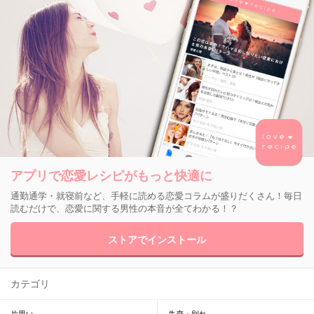
アプリで恋愛レシピがもっと快適に
通勤通学・就寝前など、手軽に読める恋愛コラムが盛りだくさん！毎日
読むだけで、恋愛に関する男性の本音が全てわかる！？
ストアでインストール
カテゴリ
片思い
失恋・別れ