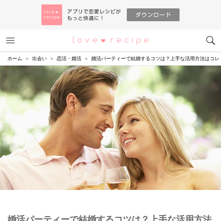
メニュー
恋愛レシピ
ホーム
出会い
恋活・婚活
婚活パーティーで結婚するコツは？上手な活用方法はコレ
婚活パーティーで結婚するコツは？上手な活用方法