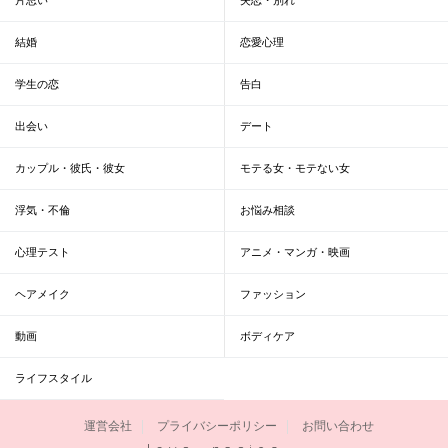
結婚
恋愛心理
学生の恋
告白
出会い
デート
カップル・彼氏・彼女
モテる女・モテない女
浮気・不倫
お悩み相談
心理テスト
アニメ・マンガ・映画
ヘアメイク
ファッション
動画
ボディケア
ライフスタイル
運営会社
プライバシーポリシー
お問い合わせ