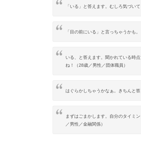
「いる」と答えます。むしろ気づいて
「目の前にいる」と言っちゃうかも。
いる、と答えます。聞かれている時点
ね！（28歳／男性／団体職員）
はぐらかしちゃうかなぁ。きちんと答
まずはごまかします。自分のタイミン
／男性／金融関係）