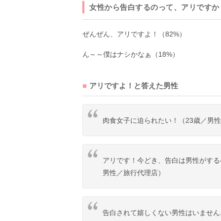
女性から告白するのって、アリですか
ぜんぜん、アリですよ！（82%）
ん～～僕はナシかなぁ（18%）
アリですよ！と答えた男性
肉食女子に迫られたい！（23歳／男
アリです！今どき、告白は男性がする
男性／旅行代理店）
告白されて嬉しくない男性はいません