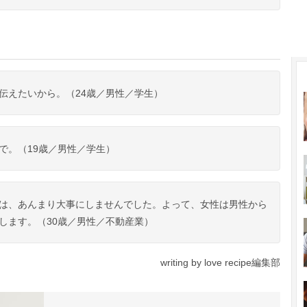
伝えたいから。（24歳／男性／学生）
で。（19歳／男性／学生）
は、あんまり大事にしませんでした。よって、女性は男性から
します。（30歳／男性／不動産業）
writing by love recipe編集部