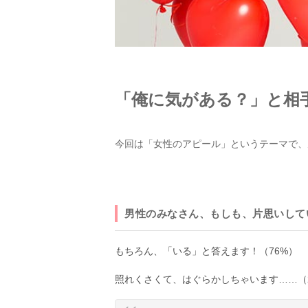
「俺に気がある？」と相
今回は「女性のアピール」というテーマで、
男性のみなさん、もしも、片思いして
もちろん、「いる」と答えます！（76%）
照れくさくて、はぐらかしちゃいます……（