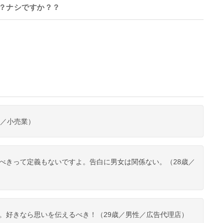
？ナシですか？？
性／小売業）
べきって定義もないですよ。告白に男女は関係ない。（28歳／
。好きなら思いを伝えるべき！（29歳／男性／広告代理店）