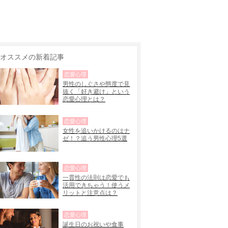
オススメの新着記事
恋愛心理
男性のしぐさや態度で見
抜く「好き避け」という
恋愛心理とは？
恋愛心理
女性を追いかけるのはナ
ゼ！？追う男性心理5選
恋愛心理
一貫性の法則は恋愛でも
活用できちゃう！使うメ
リットと注意点は？
恋愛心理
誕生日のお祝いや食事