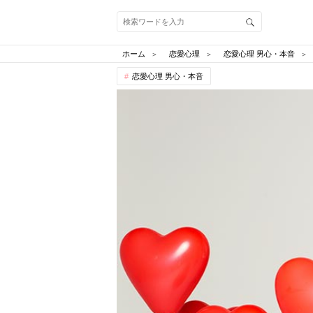
ホーム
恋愛心理
恋愛心理 男心・本音
恋愛心理 男心・本音