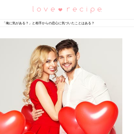
恋愛レシピ
「俺に気がある？」と相手からの恋心に気づいたことはある？